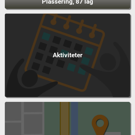
Plassering, 87 lag
Aktiviteter