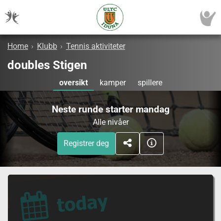
Home
›
Klubb
›
Tennis aktiviteter
doubles Stigen
oversikt
kamper
spillere
Neste runde starter mandag
Alle nivåer
Registrer deg