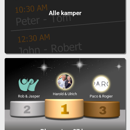
Alle kamper
Harold & Ulrich
Rob & Jasper
Paco & Rogier