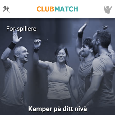
For spillere
Kamper på ditt nivå