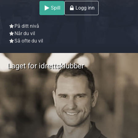
Spill
Logg inn
På ditt nivå
Når du vil
Så ofte du vil
Laget for idrettsklubber