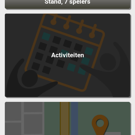
Stand, 7 spelers
Activiteiten