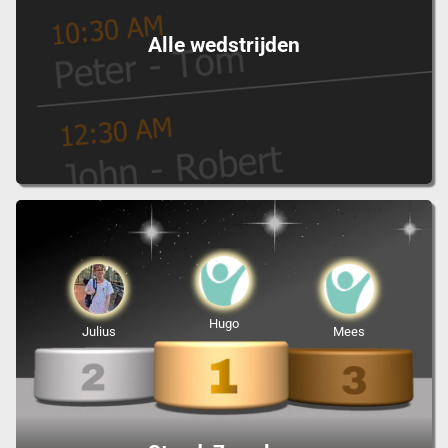
Alle wedstrijden
Hugo
Julius
Mees