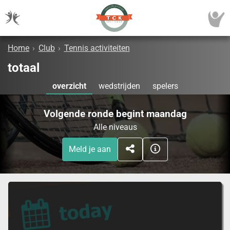
Home
›
Club
›
Tennis activiteiten
totaal
overzicht
wedstrijden
spelers
Volgende ronde begint maandag
Alle niveaus
Meld je aan