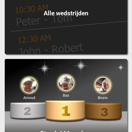
Alle wedstrijden
Bas
Arnoud
Bruno