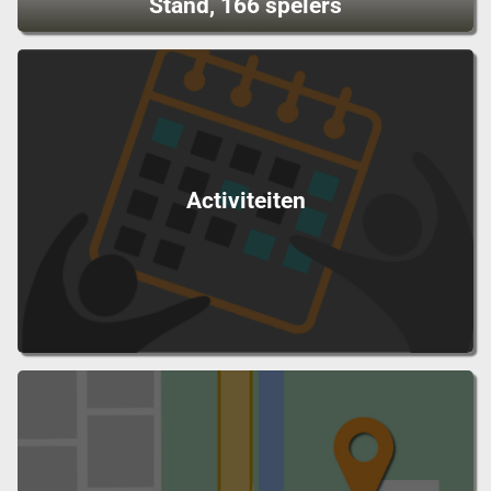
Stand, 166 spelers
Activiteiten