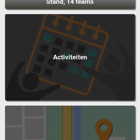
Stand, 14 teams
Activiteiten