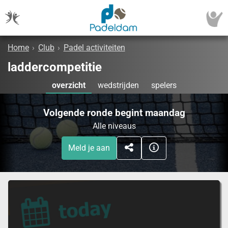
Home
›
Club
›
Padel activiteiten
laddercompetitie
overzicht
wedstrijden
spelers
Volgende ronde begint maandag
Alle niveaus
Meld je aan