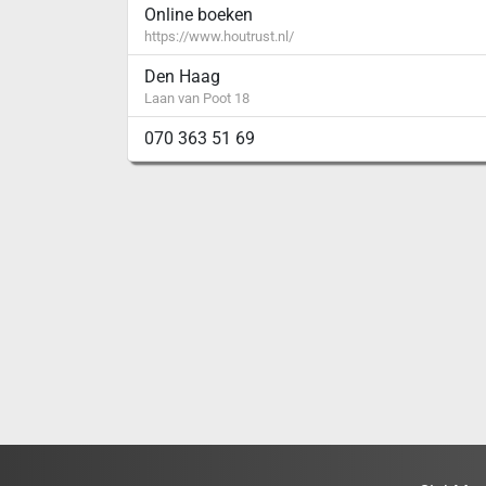
Online boeken
https://www.houtrust.nl/
Den Haag
Laan van Poot 18
070 363 51 69