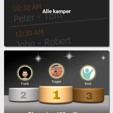
Alle kamper
Torgeir
Frank
Knut