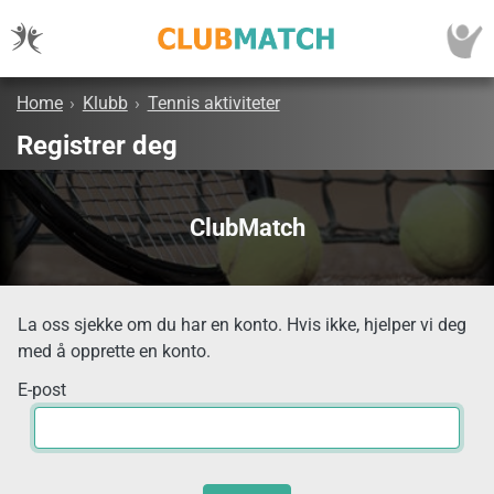
Home
›
Klubb
›
Tennis aktiviteter
Registrer deg
ClubMatch
La oss sjekke om du har en konto. Hvis ikke, hjelper vi deg
med å opprette en konto.
E-post