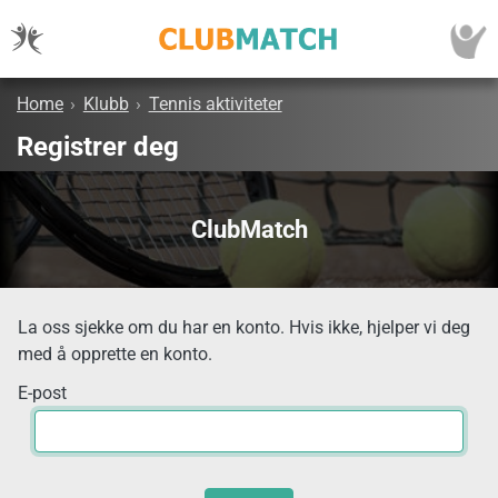
Home
›
Klubb
›
Tennis aktiviteter
Registrer deg
ClubMatch
La oss sjekke om du har en konto. Hvis ikke, hjelper vi deg
med å opprette en konto.
E-post