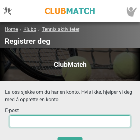
Home
›
Klubb
›
Tennis aktiviteter
Registrer deg
ClubMatch
La oss sjekke om du har en konto. Hvis ikke, hjelper vi deg
med å opprette en konto.
E-post