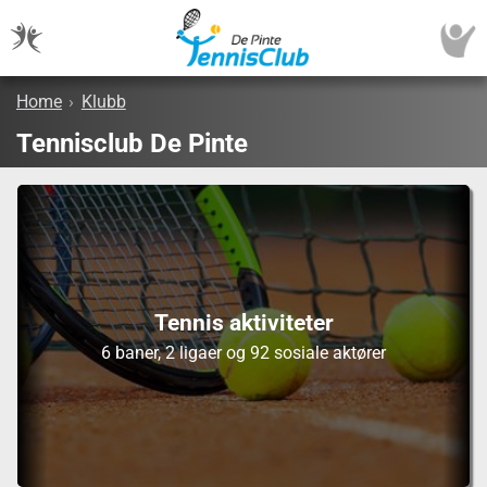
Home
›
Klubb
Tennisclub De Pinte
Tennis aktiviteter
6 baner, 2 ligaer og 92 sosiale aktører