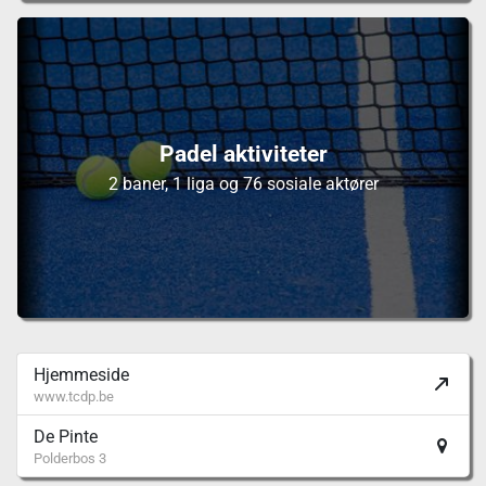
Padel aktiviteter
2 baner, 1 liga og 76 sosiale aktører
Hjemmeside
www.tcdp.be
De Pinte
Polderbos 3