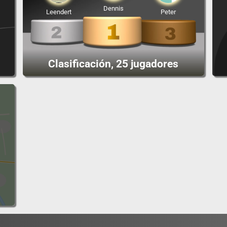
Dennis
Leendert
Peter
Clasificación, 25 jugadores