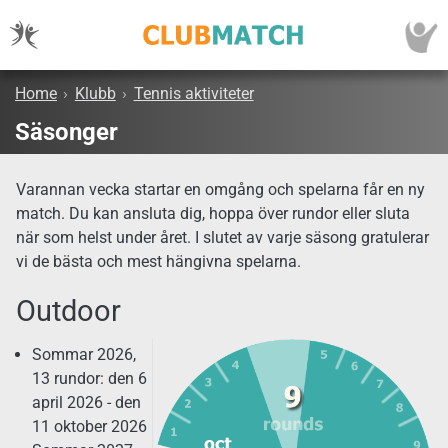
Home
›
Klubb
›
Tennis aktiviteter
Säsonger
Varannan vecka startar en omgång och spelarna får en ny
match. Du kan ansluta dig, hoppa över rundor eller sluta
när som helst under året. I slutet av varje säsong gratulerar
vi de bästa och mest hängivna spelarna.
Outdoor
Sommar 2026,
13 rundor: den 6
april 2026 - den
11 oktober 2026