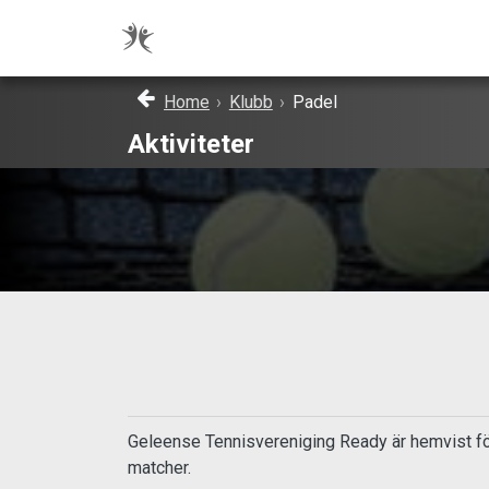
Home
›
Klubb
›
Padel
Aktiviteter
Geleense Tennisvereniging Ready är hemvist för
matcher.