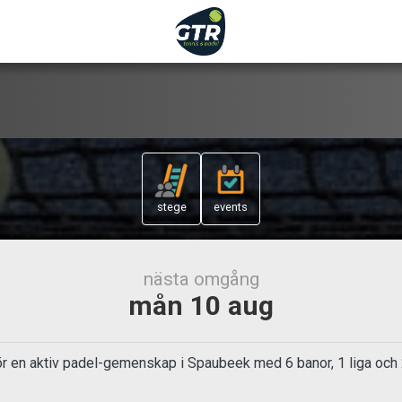
stege
events
nästa omgång
mån 10 aug
 en aktiv padel-gemenskap i Spaubeek med 6 banor, 1 liga och 20