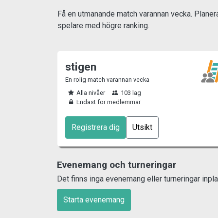
Få en utmanande match varannan vecka. Planera
spelare med högre ranking.
stigen
En rolig match varannan vecka
Alla nivåer
103 lag
Endast för medlemmar
Registrera dig
Utsikt
Evenemang och turneringar
Det finns inga evenemang eller turneringar inpla
Starta evenemang