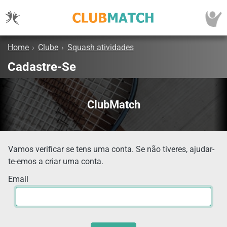
Home
›
Clube
›
Squash atividades
Cadastre-Se
ClubMatch
Vamos verificar se tens uma conta. Se não tiveres, ajudar-
te-emos a criar uma conta.
Email