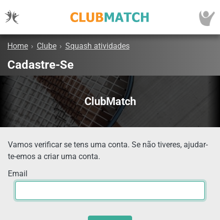
Home
›
Clube
›
Squash atividades
Cadastre-Se
ClubMatch
Vamos verificar se tens uma conta. Se não tiveres, ajudar-
te-emos a criar uma conta.
Email