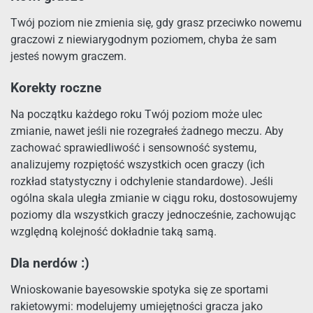
Twój poziom nie zmienia się, gdy grasz przeciwko nowemu
graczowi z niewiarygodnym poziomem, chyba że sam
jesteś nowym graczem.
Korekty roczne
Na początku każdego roku Twój poziom może ulec
zmianie, nawet jeśli nie rozegrałeś żadnego meczu. Aby
zachować sprawiedliwość i sensowność systemu,
analizujemy rozpiętość wszystkich ocen graczy (ich
rozkład statystyczny i odchylenie standardowe). Jeśli
ogólna skala uległa zmianie w ciągu roku, dostosowujemy
poziomy dla wszystkich graczy jednocześnie, zachowując
względną kolejność dokładnie taką samą.
Dla nerdów :)
Wnioskowanie bayesowskie spotyka się ze sportami
rakietowymi: modelujemy umiejętności gracza jako