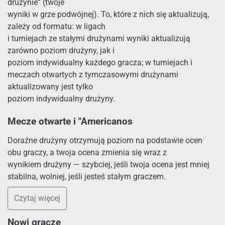
drużynie” (twoje
wyniki w grze podwójnej). To, które z nich się aktualizują,
zależy od formatu: w ligach
i turniejach ze stałymi drużynami wyniki aktualizują
zarówno poziom drużyny, jak i
poziom indywidualny każdego gracza; w turniejach i
meczach otwartych z tymczasowymi drużynami
aktualizowany jest tylko
poziom indywidualny drużyny.
Mecze otwarte i "Americanos
Doraźne drużyny otrzymują poziom na podstawie ocen
obu graczy, a twoja ocena zmienia się wraz z
wynikiem drużyny — szybciej, jeśli twoja ocena jest mniej
stabilna, wolniej, jeśli jesteś stałym graczem.
Czytaj więcej
Nowi gracze