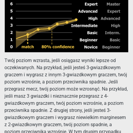
Twój poziom wzrasta, jeśli osiągasz wyniki lepsze od
oczekiwanych. Na przykład, jeśli jesteś 3-gwiazdkowym
graczem i wygrasz z innym 3-gwiazdkowym graczem, twój
poziom wzrośnie, a poziom przeciwnika spadnie. Jeśli
przegrasz mecz, twój poziom może wzrosnąć. Na przykład,
jeśli masz 3 gwiazdki i nieznacznie przegrasz z 4-
gwiazdkowym graczem, twój poziom wzrośnie, a poziom
przeciwnika spadnie. Z drugiej strony, jeśli jesteś 3-
gwiazdkowym graczem i wygrasz niewielkim marginesem
z 2-gwiazdkowym graczem, twój poziom spadnie, a
poziom przeciwnika wzrośnie. W tym drugim przypadku