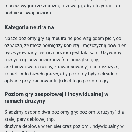
musisz wygrać ze znaczną przewagą, aby utrzymać lub
podnieść swój poziom.
Kategoria neutralna
Nasze poziomy gry są "neutralne pod względem płci", co
oznacza, że mecz pomiędzy kobietą i mężczyzną powinien
być wyrównany, jeśli ich poziom jest taki sam. Używamy
różnych opisów poziomów (np. początkujący,
średniozaawansowany, zaawansowany) dla mężczyzn,
kobiet i młodszych graczy, aby poziomy były dokładnie
opisane przy zachowaniu jednolitego poziomu gry.
Poziom gry zespołowej i indywidualnej w
ramach drużyny
Śledzimy osobno dwa poziomy gry: poziom „drużyny” dla
stałej pary deblowej (np.
drużyna deblowa w tenisie) oraz poziom „indywidualny w