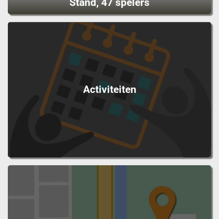
Stand, 47 spelers
Activiteiten