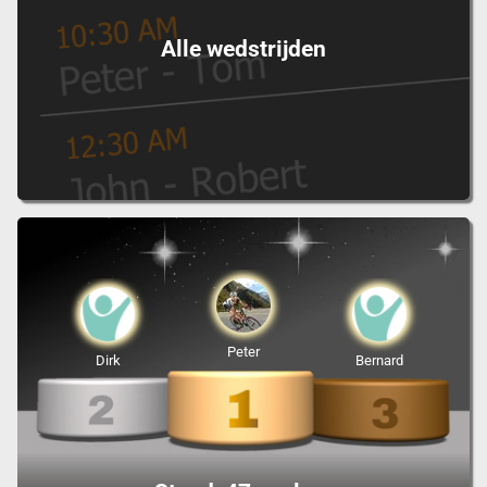
Alle wedstrijden
Peter
Dirk
Bernard