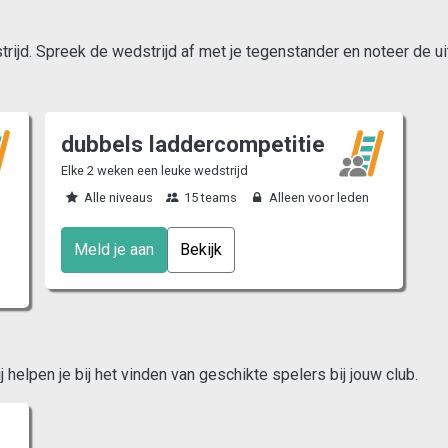
ijd. Spreek de wedstrijd af met je tegenstander en noteer de ui
dubbels laddercompetitie
Elke 2 weken een leuke wedstrijd
Alle niveaus
15 teams
Alleen voor leden
Meld je aan
Bekijk
helpen je bij het vinden van geschikte spelers bij jouw club.