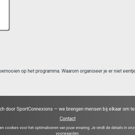
ernooien op het programma. Waarom organiseer je er niet eentje 
ch door SportConnexions — we brengen mensen bij elkaar om te 
Contact
en cookies voor het optimaliseren van jouw ervaring. Je vindt de details in on
voorwaarden
.