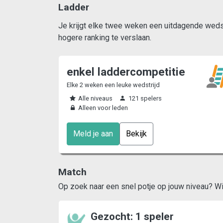
Ladder
Je krijgt elke twee weken een uitdagende wedstr
hogere ranking te verslaan.
enkel laddercompetitie
Elke 2 weken een leuke wedstrijd
Alle niveaus
121 spelers
Alleen voor leden
Meld je aan
Bekijk
Match
Op zoek naar een snel potje op jouw niveau? Wij 
Gezocht: 1 speler