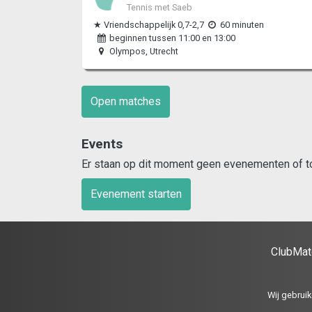
Tennis met Saeb
★ Vriendschappelijk 0,7-2,7
60 minuten
beginnen tussen 11:00 en 13:00
Olympos, Utrecht
Open matches
Events
Er staan op dit moment geen evenementen of to
Evenement starten
ClubMat
Wij gebruik