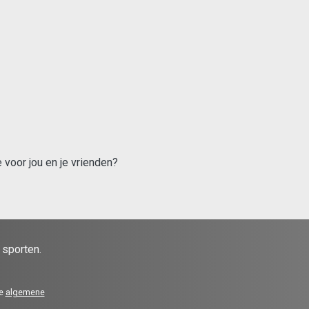
voor jou en je vrienden?
sporten.
ze
algemene