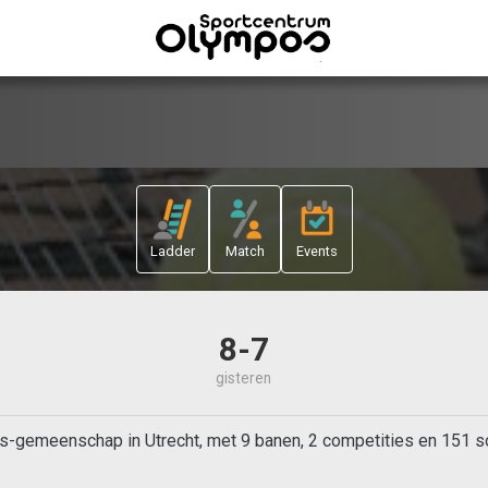
Ladder
Match
Events
8-7
gisteren
s-gemeenschap in Utrecht, met 9 banen, 2 competities en 151 so