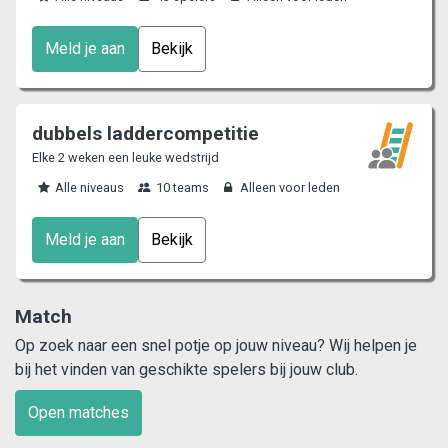
Meld je aan
Bekijk
dubbels laddercompetitie
Elke 2 weken een leuke wedstrijd
Alle niveaus
10 teams
Alleen voor leden
Meld je aan
Bekijk
Match
Op zoek naar een snel potje op jouw niveau? Wij helpen je
bij het vinden van geschikte spelers bij jouw club.
Open matches