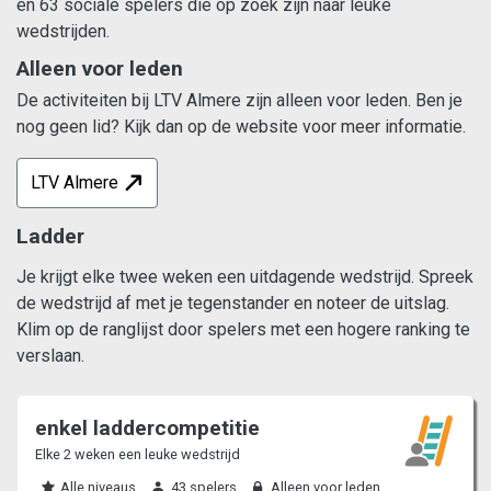
en 63 sociale spelers die op zoek zijn naar leuke
wedstrijden.
Alleen voor leden
De activiteiten bij LTV Almere zijn alleen voor leden. Ben je
nog geen lid? Kijk dan op de website voor meer informatie.
LTV Almere
Ladder
Je krijgt elke twee weken een uitdagende wedstrijd. Spreek
de wedstrijd af met je tegenstander en noteer de uitslag.
Klim op de ranglijst door spelers met een hogere ranking te
verslaan.
enkel laddercompetitie
Elke 2 weken een leuke wedstrijd
Alle niveaus
43 spelers
Alleen voor leden