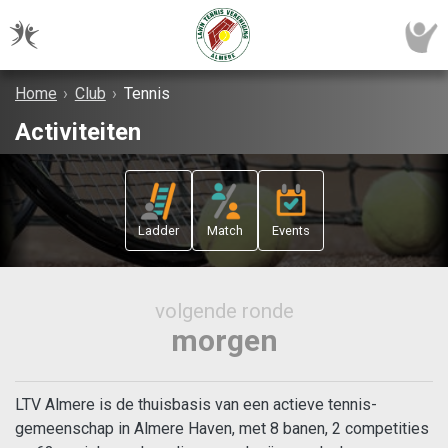
Home
›
Club
›
Tennis
Activiteiten
Ladder
Match
Events
volgende ronde
morgen
LTV Almere is de thuisbasis van een actieve tennis-
gemeenschap in Almere Haven, met 8 banen, 2 competities