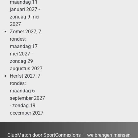
maandag 11
januari 2027 -
zondag 9 mei
2027
Zomer 2027, 7
rondes:
maandag 17
mei 2027 -
zondag 29
augustus 2027
Herfst 2027, 7
rondes:
maandag 6
september 2027
- zondag 19
december 2027
ClubMatch door SportConnexions — we brengen mensen