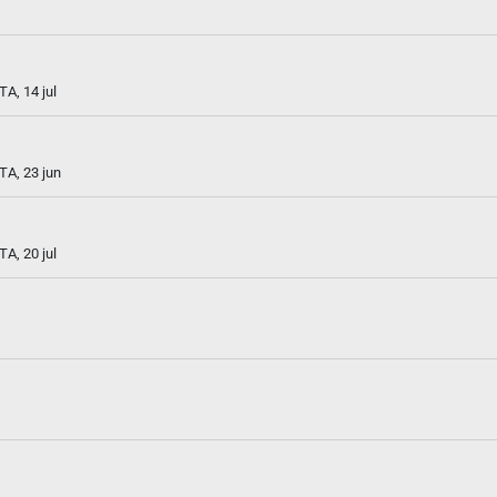
A, 14 jul
TA, 23 jun
A, 20 jul