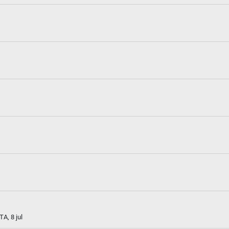
A, 8 jul