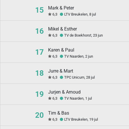
Mark & Peter
15
6,3
LTV Breukelen, 8 jul
Mikel & Esther
16
6,3
TV de Boekhorst, 23 jun
Karen & Paul
17
6,3
TV Naarden, 2 jun
Jurre & Mart
18
6,3
TPC Unicum, 28 jul
Jurjen & Arnoud
19
6,3
TV Naarden, 1 jul
Tim & Bas
20
6,3
LTV Breukelen, 19 jul