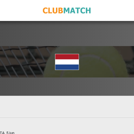
TA, 5 jun