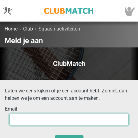
Home
›
Club
›
Squash activiteiten
Meld je aan
ClubMatch
Laten we eens kijken of je een account hebt. Zo niet, dan
helpen we je om een account aan te maken.
Email