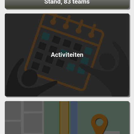
Stand, 83 teams
Activiteiten