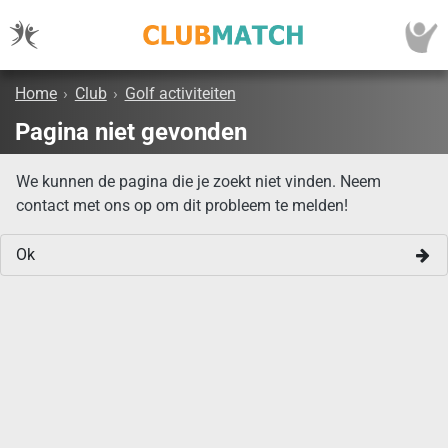
Home
›
Club
›
Golf activiteiten
Pagina niet gevonden
We kunnen de pagina die je zoekt niet vinden. Neem
contact met ons op om dit probleem te melden!
Ok