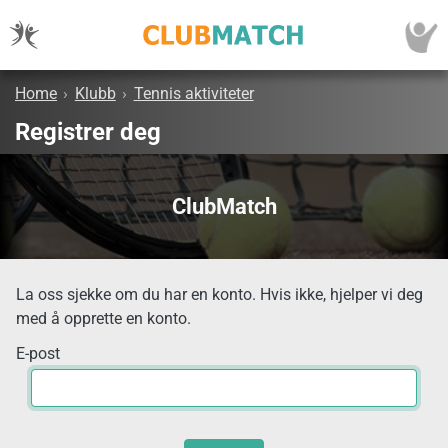
Home
›
Klubb
›
Tennis aktiviteter
Registrer deg
ClubMatch
La oss sjekke om du har en konto. Hvis ikke, hjelper vi deg
med å opprette en konto.
E-post