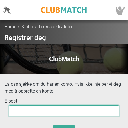
Home
›
Klubb
›
Tennis aktiviteter
Registrer deg
ClubMatch
La oss sjekke om du har en konto. Hvis ikke, hjelper vi deg
med å opprette en konto.
E-post