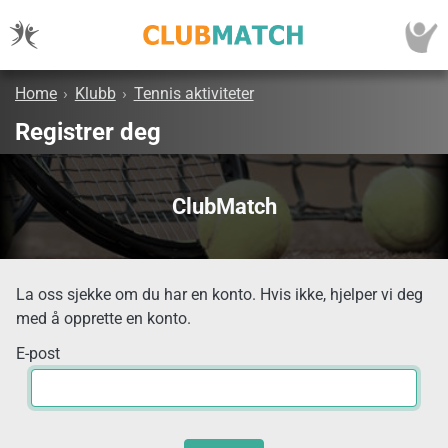
Home
›
Klubb
›
Tennis aktiviteter
Registrer deg
ClubMatch
La oss sjekke om du har en konto. Hvis ikke, hjelper vi deg
med å opprette en konto.
E-post