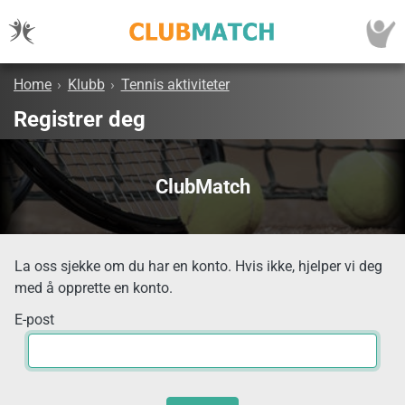
Home
›
Klubb
›
Tennis aktiviteter
Registrer deg
ClubMatch
La oss sjekke om du har en konto. Hvis ikke, hjelper vi deg
med å opprette en konto.
E-post