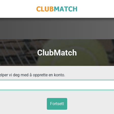
ClubMatch
elper vi deg med å opprette en konto.
Fortsett