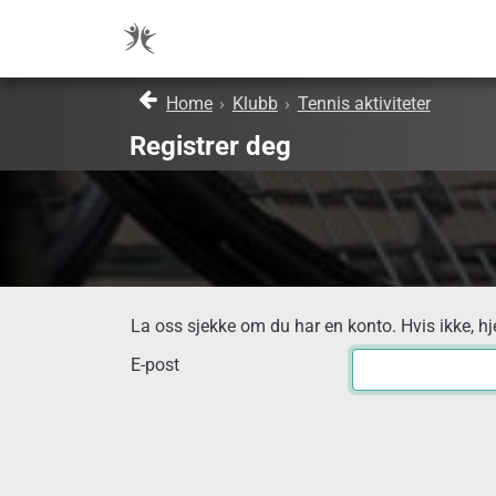
Home
›
Klubb
›
Tennis aktiviteter
Registrer deg
La oss sjekke om du har en konto. Hvis ikke, hj
E-post