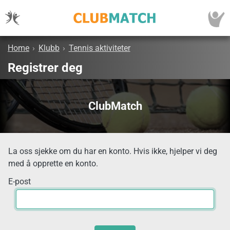
Home
›
Klubb
›
Tennis aktiviteter
Registrer deg
ClubMatch
La oss sjekke om du har en konto. Hvis ikke, hjelper vi deg
med å opprette en konto.
E-post