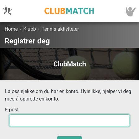
Home
›
Klubb
›
Tennis aktiviteter
Registrer deg
ClubMatch
La oss sjekke om du har en konto. Hvis ikke, hjelper vi deg
med å opprette en konto.
E-post