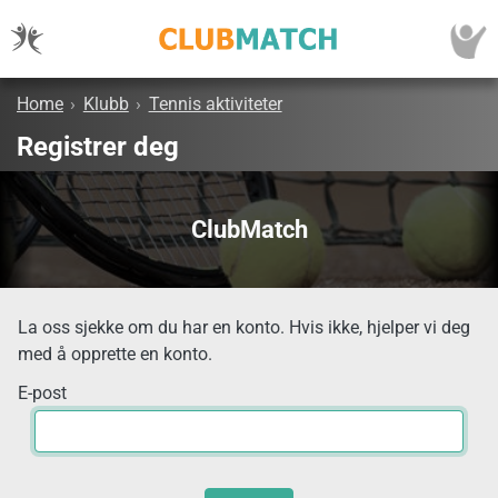
Home
›
Klubb
›
Tennis aktiviteter
Registrer deg
ClubMatch
La oss sjekke om du har en konto. Hvis ikke, hjelper vi deg
med å opprette en konto.
E-post