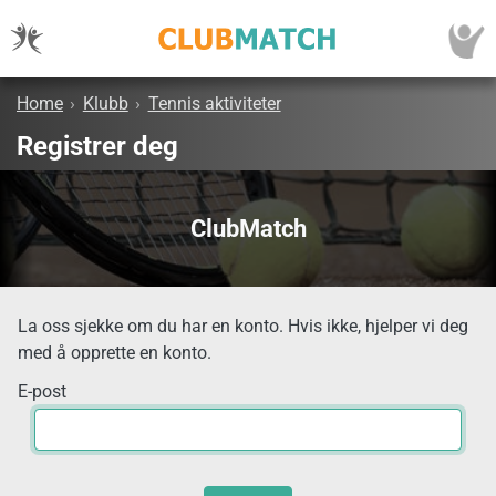
Home
›
Klubb
›
Tennis aktiviteter
Registrer deg
ClubMatch
La oss sjekke om du har en konto. Hvis ikke, hjelper vi deg
med å opprette en konto.
E-post