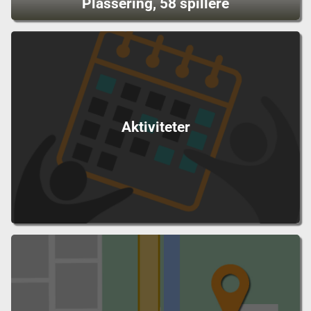
Plassering, 58 spillere
Aktiviteter