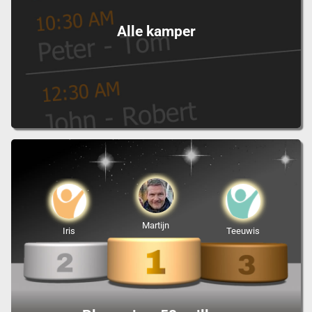
Alle kamper
Martijn
Iris
Teeuwis