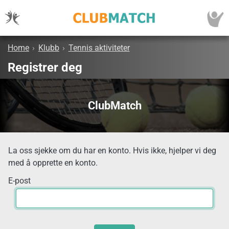
Home
›
Klubb
›
Tennis aktiviteter
Registrer deg
ClubMatch
La oss sjekke om du har en konto. Hvis ikke, hjelper vi deg
med å opprette en konto.
E-post