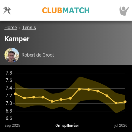
Home
›
Tennis
Kamper
Robert de Groot
sep 2025
Om spillnivåer
jul 2026