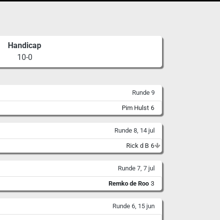
Handicap
10-0
Runde 9
Pim Hulst
6
Runde 8, 14 jul
Rick d B
6
Runde 7, 7 jul
Remko de Roo
3
Runde 6, 15 jun