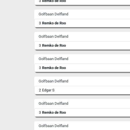
3
Remko de Roo
Golfbaan Delfland
3
Remko de Roo
Golfbaan Delfland
3
Remko de Roo
Golfbaan Delfland
3
Remko de Roo
Golfbaan Delfland
2
Edgar S
Golfbaan Delfland
3
Remko de Roo
Golfbaan Delfland