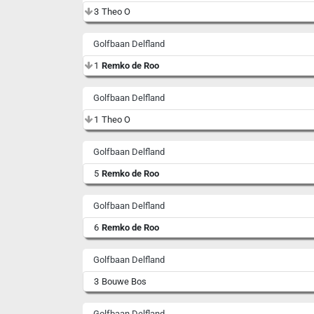
3
Theo O
Golfbaan Delfland
1
Remko de Roo
Golfbaan Delfland
1
Theo O
Golfbaan Delfland
5
Remko de Roo
Golfbaan Delfland
6
Remko de Roo
Golfbaan Delfland
3
Bouwe Bos
Golfbaan Delfland