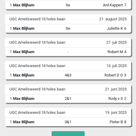
1
Max Blijham
tie
Ard Kappert
7
UGC Amelisweerd 18 holes baan
21. august 2025
1
Max Blijham
tie
Juliette K
6
UGC Amelisweerd 18 holes baan
27. juli 2025
1
Max Blijham
-
Robert M
4
UGC Amelisweerd 18 holes baan
13. juli 2025
1
Max Blijham
4&3
Robert D G
3
UGC Amelisweerd 18 holes baan
21. juni 2025
1
Max Blijham
2&1
Rody v S
2
UGC Amelisweerd 18 holes baan
19. juni 2025
1
Max Blijham
3&1
Pieter B
8