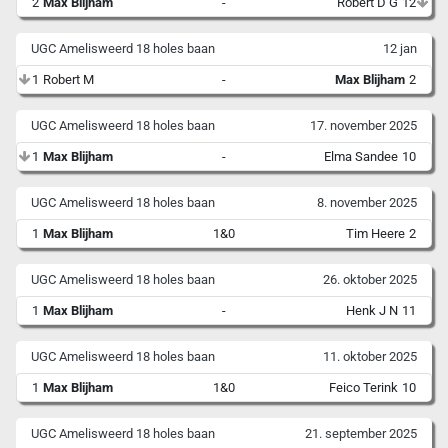
2
Max Blijham
-
Robert D G
12
UGC Amelisweerd 18 holes baan
12 jan
1
Robert M
-
Max Blijham
2
UGC Amelisweerd 18 holes baan
17. november 2025
1
Max Blijham
-
Elma Sandee
10
UGC Amelisweerd 18 holes baan
8. november 2025
1
Max Blijham
1&0
Tim Heere
2
UGC Amelisweerd 18 holes baan
26. oktober 2025
1
Max Blijham
-
Henk J N
11
UGC Amelisweerd 18 holes baan
11. oktober 2025
1
Max Blijham
1&0
Feico Terink
10
UGC Amelisweerd 18 holes baan
21. september 2025