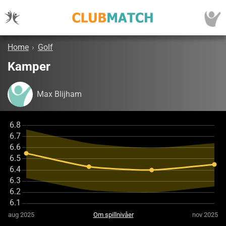
Home
›
Golf
Kamper
Max Blijham
aug 2025
Om spillnivåer
nov 2025