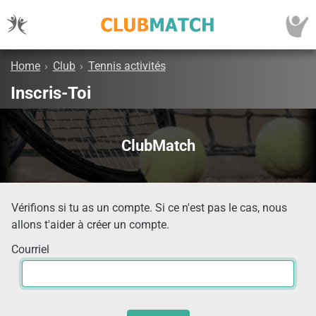
Home
›
Club
›
Tennis activités
Inscris-Toi
ClubMatch
Vérifions si tu as un compte. Si ce n'est pas le cas, nous
allons t'aider à créer un compte.
Courriel