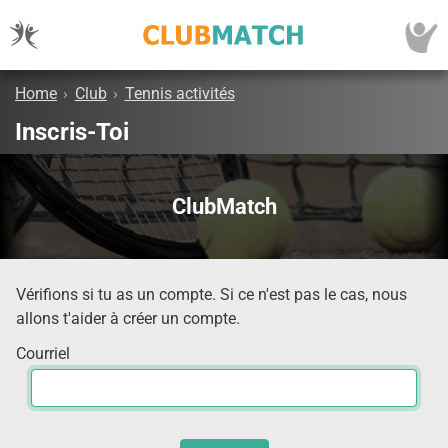
Home
›
Club
›
Tennis activités
Inscris-Toi
ClubMatch
Vérifions si tu as un compte. Si ce n'est pas le cas, nous
allons t'aider à créer un compte.
Courriel