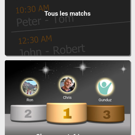
Tous les matchs
Chris
Ron
Gunduz