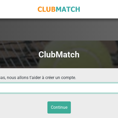
ClubMatch
cas, nous allons t'aider à créer un compte.
Continue