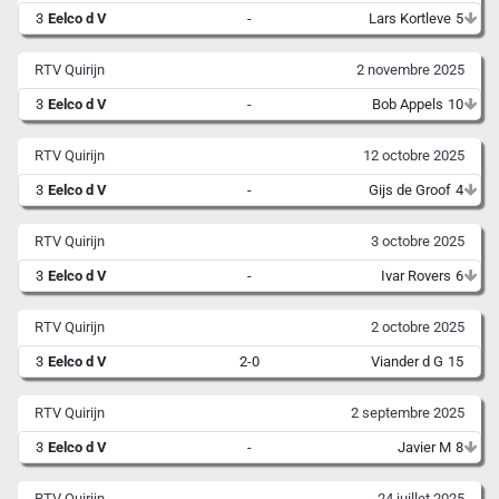
3
Eelco d V
-
Lars Kortleve
5
RTV Quirijn
2 novembre 2025
3
Eelco d V
-
Bob Appels
10
RTV Quirijn
12 octobre 2025
3
Eelco d V
-
Gijs de Groof
4
RTV Quirijn
3 octobre 2025
3
Eelco d V
-
Ivar Rovers
6
RTV Quirijn
2 octobre 2025
3
Eelco d V
2-0
Viander d G
15
RTV Quirijn
2 septembre 2025
3
Eelco d V
-
Javier M
8
RTV Quirijn
24 juillet 2025