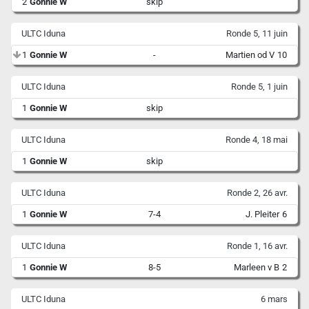
2
Gonnie W
skip
ULTC Iduna
Ronde 5, 11 juin
1
Gonnie W
-
Martien od V
10
ULTC Iduna
Ronde 5, 1 juin
1
Gonnie W
skip
ULTC Iduna
Ronde 4, 18 mai
1
Gonnie W
skip
ULTC Iduna
Ronde 2, 26 avr.
1
Gonnie W
7-4
J. Pleiter
6
ULTC Iduna
Ronde 1, 16 avr.
1
Gonnie W
8-5
Marleen v B
2
ULTC Iduna
6 mars