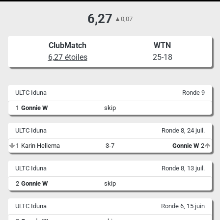
6,27
▲
0,07
ClubMatch
WTN
6,27 étoiles
25-18
ULTC Iduna
Ronde 9
1
Gonnie W
skip
ULTC Iduna
Ronde 8, 24 juil.
1
Karin Hellema
3-7
Gonnie W
2
ULTC Iduna
Ronde 8, 13 juil.
2
Gonnie W
skip
ULTC Iduna
Ronde 6, 15 juin