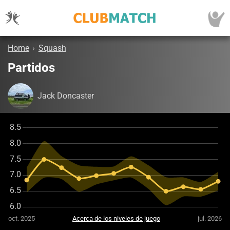
Home
›
Squash
Partidos
Jack Doncaster
oct. 2025
Acerca de los niveles de juego
jul. 2026