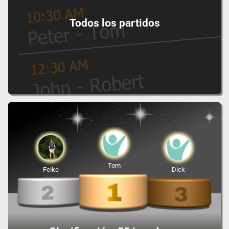
Todos los partidos
Tom
Feike
Dick