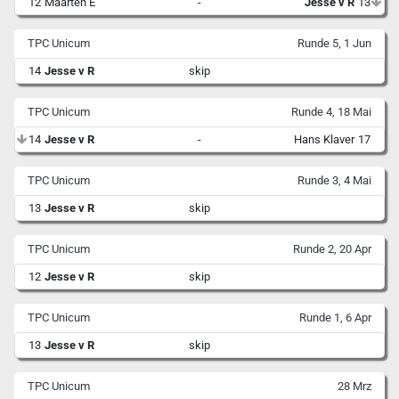
12
Maarten E
-
Jesse v R
13
TPC Unicum
Runde 5, 1 Jun
14
Jesse v R
skip
TPC Unicum
Runde 4, 18 Mai
14
Jesse v R
-
Hans Klaver
17
TPC Unicum
Runde 3, 4 Mai
13
Jesse v R
skip
TPC Unicum
Runde 2, 20 Apr
12
Jesse v R
skip
TPC Unicum
Runde 1, 6 Apr
13
Jesse v R
skip
TPC Unicum
28 Mrz