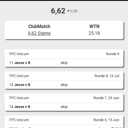
6,62
▼
0,28
ClubMatch
WTN
6,62 Sterne
25-18
TPC Unicum
Runde 9
11
Jesse v R
skip
TPC Unicum
Runde 8, 13 Jul
13
Jesse v R
skip
TPC Unicum
Runde 7, 29 Jun
14
Jesse v R
skip
TPC Unicum
Runde 6, 15 Jun