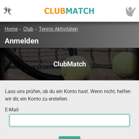
Home
›
Club
›
Tennis Aktivitäten
Anmelden
ClubMatch
Lass uns prüfen, ob du ein Konto hast. Wenn nicht, helfen
wir dir, ein Konto zu erstellen.
E-Mail