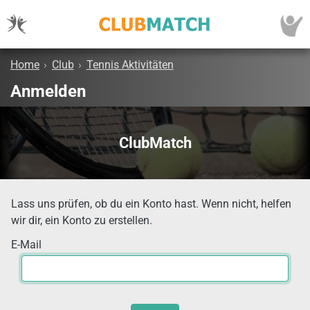
Home
›
Club
›
Tennis Aktivitäten
Anmelden
ClubMatch
Lass uns prüfen, ob du ein Konto hast. Wenn nicht, helfen
wir dir, ein Konto zu erstellen.
E-Mail